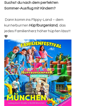
Suchst du nach dem perfekten 
Sommer-Ausflug mit Kindern?
 Dann komm ins Flippy-Land – dem 
kunterbunten 
Hüpfburgenland
, das 
jedes Familienherz höher hüpfen lässt! 
💖