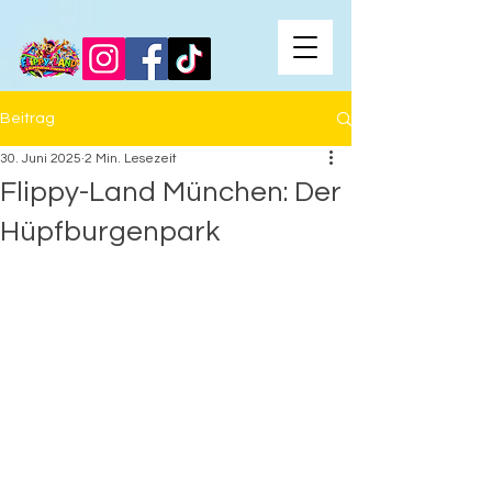
Beitrag
30. Juni 2025
2 Min. Lesezeit
Flippy-Land München: Der
Hüpfburgenpark