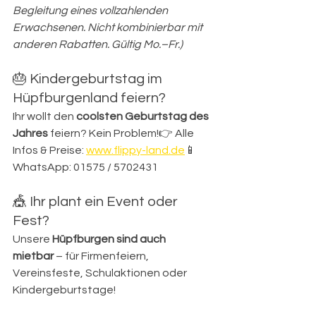
Begleitung eines vollzahlenden 
Erwachsenen. Nicht kombinierbar mit 
anderen Rabatten. Gültig Mo.–Fr.)
🎂 Kindergeburtstag im 
Hüpfburgenland feiern?
Ihr wollt den 
coolsten Geburtstag des 
Jahres
 feiern? Kein Problem!👉 Alle 
Infos & Preise: 
www.flippy-land.de
📱 
WhatsApp: 01575 / 5702431
🎪 Ihr plant ein Event oder 
Fest?
Unsere 
Hüpfburgen sind auch 
mietbar
 – für Firmenfeiern, 
Vereinsfeste, Schulaktionen oder 
Kindergeburtstage!