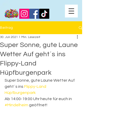
Beitrag
30. Juli 2021
1 Min. Lesezeit
Super Sonne, gute Laune
Wetter Auf geht´s ins
Flippy-Land
Hüpfburgenpark
Super Sonne, gute Laune Wetter Auf 
geht´s ins 
Flippy-Land 
Hüpfburgenpark
Ab 14:00-19:00 Uhr heute für euch in 
#Mindelheim
 geöffnet!