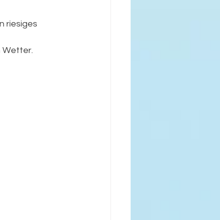
 riesiges 
m Wetter.