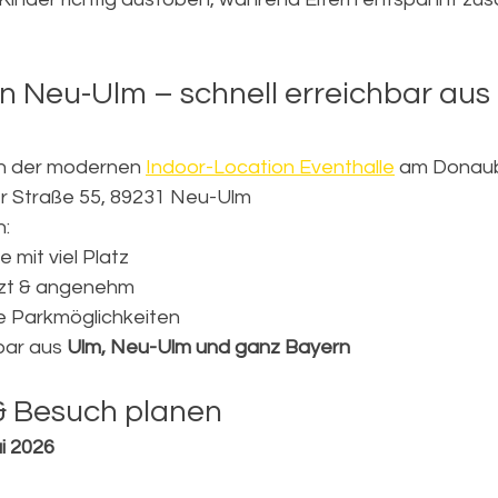
in Neu-Ulm – schnell erreichbar aus
in der modernen 
Indoor-Location Eventhalle
 am Donaub
er Straße 55, 89231 Neu-Ulm
n:
 mit viel Platz
zt & angenehm
e Parkmöglichkeiten
bar aus 
Ulm, Neu-Ulm und ganz Bayern
& Besuch planen
ai 2026