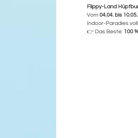
Flippy-Land Hüpfbu
Vom 
04.04. bis 10.05
Indoor-Paradies vol
👉 Das Beste: 
100 