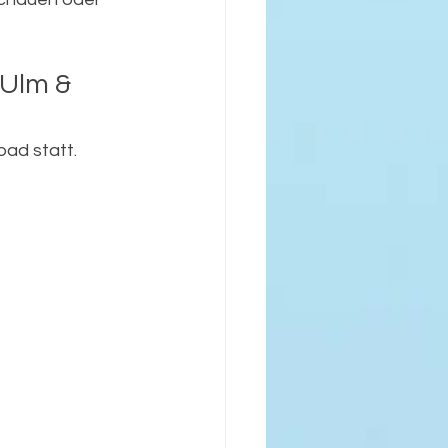
 Ulm & 
ad statt.