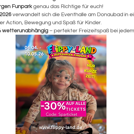
rgen Funpark
 genau das Richtige für euch!
.2026
 verwandelt sich die Eventhalle am Donaubad in ein
ler Action, Bewegung und Spaß für Kinder.
% wetterunabhängig
 – perfekter Freizeitspaß bei jede