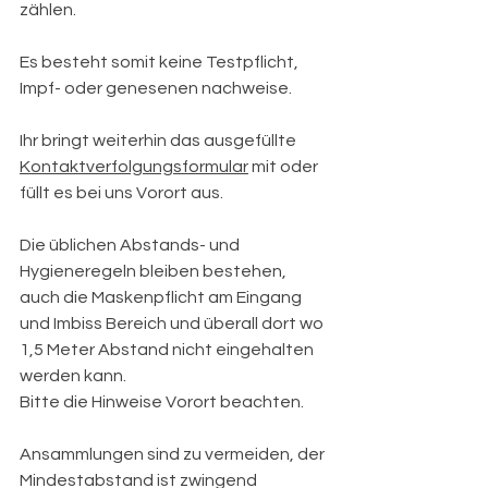
zählen.
Es besteht somit keine Testpflicht, 
Impf- oder genesenen nachweise.
Ihr bringt weiterhin das ausgefüllte 
Kontaktverfolgungsformular
 mit oder 
füllt es bei uns Vorort aus.
Die üblichen Abstands- und 
Hygieneregeln bleiben bestehen, 
auch die Maskenpflicht am Eingang 
und Imbiss Bereich und überall dort wo 
1,5 Meter Abstand nicht eingehalten 
werden kann.
Bitte die Hinweise Vorort beachten.
Ansammlungen sind zu vermeiden, der 
Mindestabstand ist zwingend 